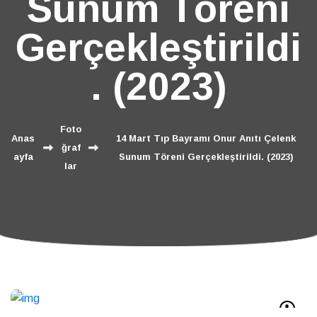
Sunum Töreni
Gerçekleştirildi
. (2023)
Foto
Anas
14 Mart Tıp Bayramı Onur Anıtı Çelenk
ğraf
ayfa
Sunum Töreni Gerçekleştirildi. (2023)
lar