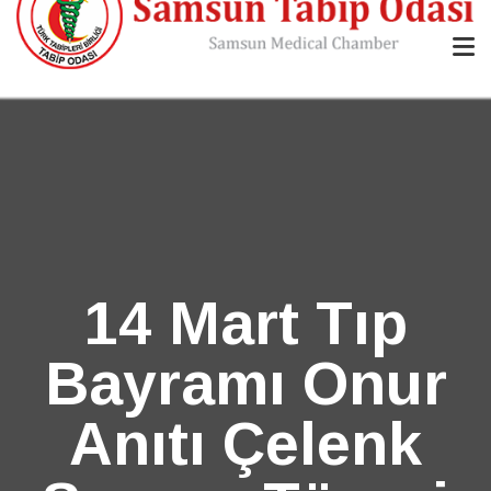
14 Mart Tıp
Bayramı Onur
Anıtı Çelenk