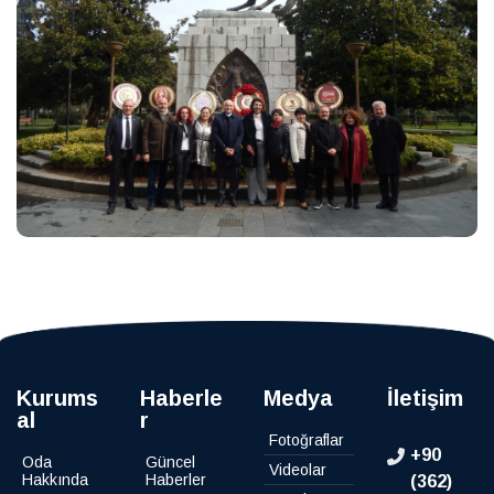
Kurums
Haberle
Medya
İletişim
al
r
Fotoğraflar
+90
Oda
Güncel
Videolar
Hakkında
Haberler
(362)