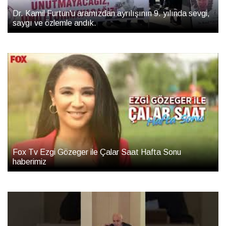
Dr. Kamil Furtun'u aramızdan ayrılışının 9. yılında sevgi,
saygı ve özlemle andık.
Fox Tv Ezgi Gözeger ile Çalar Saat Hafta Sonu
haberimiz