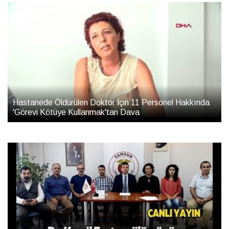
Hastanede Öldürülen Doktor İçin 11 Personel Hakkında
'Görevi Kötüye Kullanmak'tan Dava