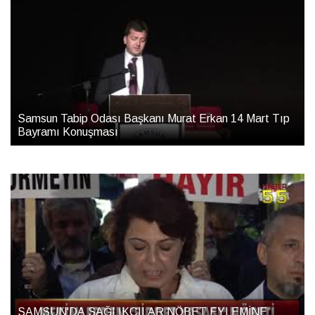
Samsun Tabip Odası Başkanı Murat Erkan 14 Mart Tıp
Bayramı Konuşması
SAMSUN'DA SAĞLIKÇILAR NÖBET EYLEMİNE