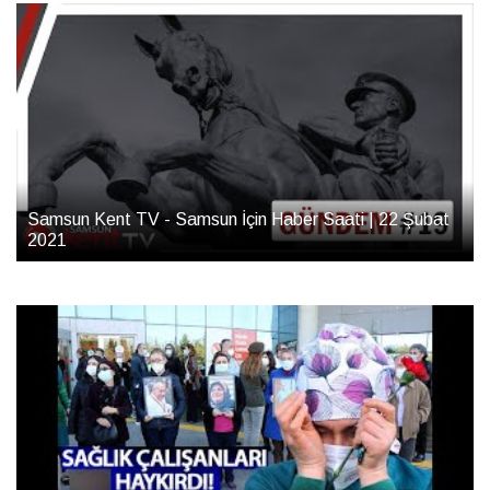
Samsun Kent TV - Samsun İçin Haber Saati | 22 Şubat
2021