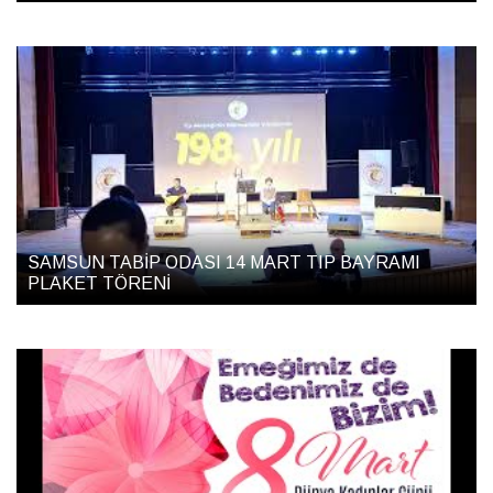
SAMSUN TABİP ODASI 14 MART TIP BAYRAMI
PLAKET TÖRENİ