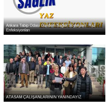
Ankara Tabip Odası Gündem Sağlık Söyleşileri : Yaz
Enfeksiyonları
ATASAM ÇALIŞANLARININ YANINDAYIZ