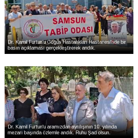
Dr. Kamil Furtun'u Göğüs Hastalıkları Hastanesi'nde bir
basın açıklaması gerçekleştirerek andık.
Dr. Kamil Furtun'u aramızdan ayrılışının 10. yılında
mezarı başında özlemle andık. Ruhu Şad olsun.