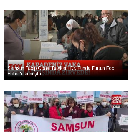
Samsun Tabip Odası Başkanı Dr. Funda Furtun Fox
Haber'e konuştu.