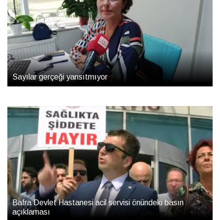
Sayılar gerçeği yansıtmıyor
Bafra Devlet Hastanesi acil servisi önündeki basın
açıklaması