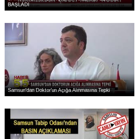
BAŞLADI
Samsun'dan Doktor'un Açığa Alınmasına Tepki