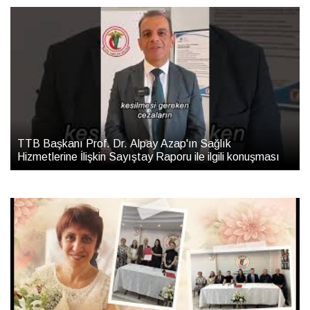
TTB Başkanı Prof. Dr. Alpay Azap'ın Sağlık
Hizmetlerine İlişkin Sayıştay Raporu ile ilgili konuşması