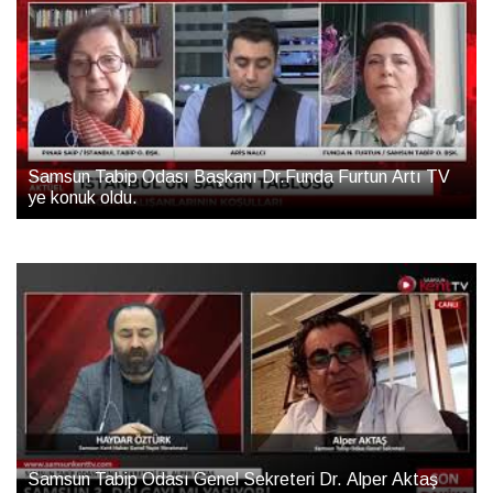
Samsun Tabip Odası Başkanı Dr.Funda Furtun Artı TV
ye konuk oldu.
Samsun Tabip Odası Genel Sekreteri Dr. Alper Aktaş