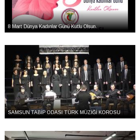
8 Mart Dünya Kadınlar Günü Kutlu Olsun.
SAMSUN TABİP ODASI TÜRK MÜZİĞİ KOROSU