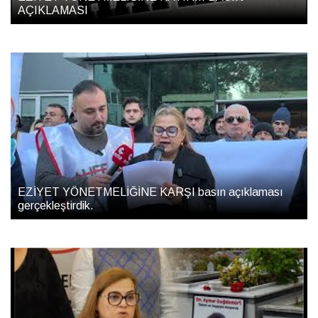
AÇIKLAMASI
EZİYET YÖNETMELİĞİNE KARŞI basın açıklaması
gerçekleştirdik.