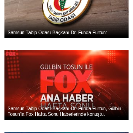
Samsun Tabip Odası Başkanı Dr. Funda Furtun:
Samsun Tabip Odası Başkanı Dr. Funda Furtun, Gülbin
Tosun'la Fox Hafta Sonu Haberlerinde konuştu.