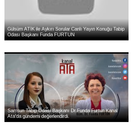
Gülsüm ATİK ile Aykırı Sorular Canlı Yayın Konuğu Tabip
Odası Başkanı Funda FURTUN
Samsun Tabip Odası Başkanı Dr.Funda Furtun Kanal
Ata'da gündemi değerlendirdi.