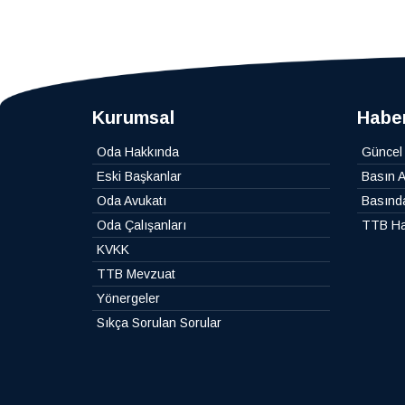
Kurumsal
Haber
Oda Hakkında
Güncel
Eski Başkanlar
Basın A
Oda Avukatı
Basınd
Oda Çalışanları
TTB Ha
KVKK
TTB Mevzuat
Yönergeler
Sıkça Sorulan Sorular