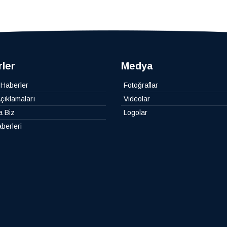
ler
Medya
 Haberler
Fotoğraflar
çıklamaları
Videolar
a Biz
Logolar
berleri