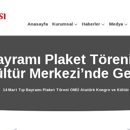
Anasayfa
Kurumsal
Haberler
Medya
ayramı Plaket Töre
tür Merkezi’nde Ger
14 Mart Tıp Bayramı Plaket Töreni OMÜ Atatürk Kongre ve Kültür 