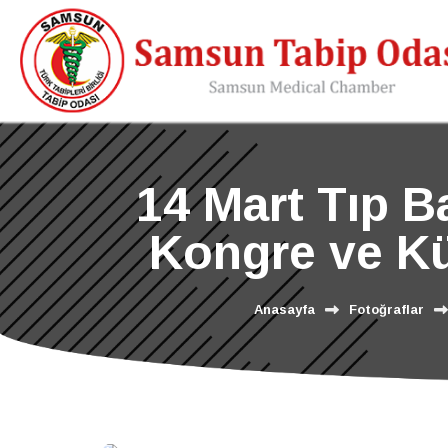
14 Mart Tıp B
Kongre ve Kül
Anasayfa
Fotoğraflar