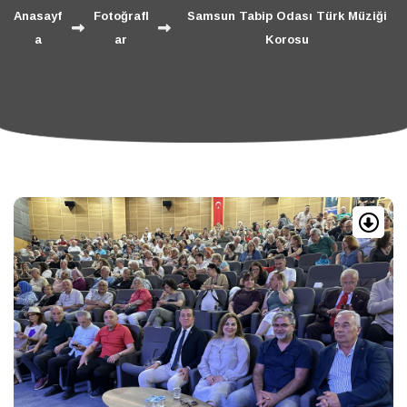
Anasayf
Fotoğrafl
Samsun Tabip Odası Türk Müziği
a
ar
Korosu