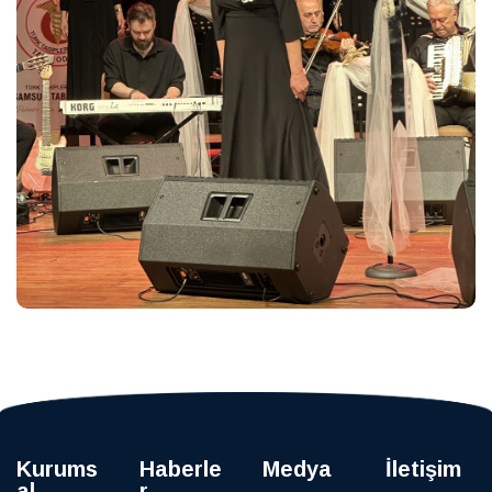
Kurums
Haberle
Medya
İletişim
al
r